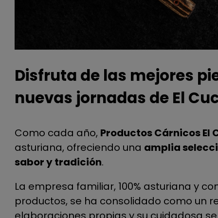
Disfruta de las mejores pi
nuevas jornadas de El Cuc
Como cada año,
Productos Cárnicos El 
asturiana, ofreciendo una
amplia selecci
sabor y tradición
.
La empresa familiar, 100% asturiana y co
productos, se ha consolidado como un ref
elaboraciones propias y su cuidadosa s