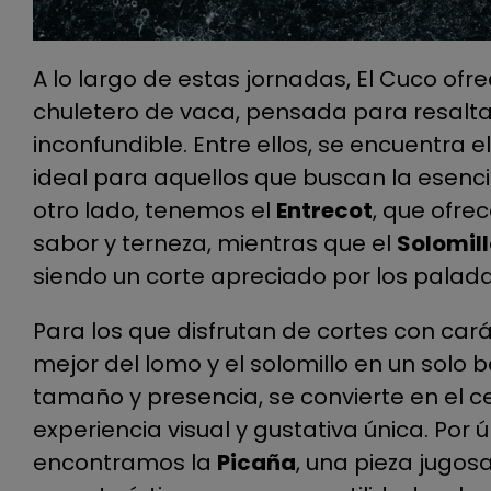
A lo largo de estas jornadas, El Cuco ofr
chuletero de vaca, pensada para resalta
inconfundible. Entre ellos, se encuentra e
ideal para aquellos que buscan la esencia
otro lado, tenemos el
Entrecot
, que ofre
sabor y terneza, mientras que el
Solomil
siendo un corte apreciado por los palad
Para los que disfrutan de cortes con cará
mejor del lomo y el solomillo en un solo 
tamaño y presencia, se convierte en el c
experiencia visual y gustativa única. Por 
encontramos la
Picaña
, una pieza jugos