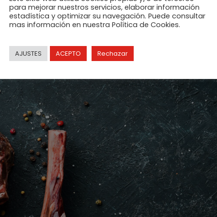
para mejorar nuestros servicios, elaborar información
estadística y optimizar su navegación. Puede consultar
mas información en nuestra Política de Cookies.
AJUSTES
ACEPTO
Rechazar