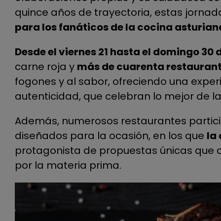
quince años de trayectoria, estas jornad
para los fanáticos de la cocina asturian
Desde el viernes 21 hasta el domingo 30
carne roja y
más de cuarenta restaurant
fogones y al sabor, ofreciendo una exper
autenticidad, que celebran lo mejor de l
Además, numerosos restaurantes partic
diseñados para la ocasión, en los que
la
protagonista de propuestas únicas que c
por la materia prima.