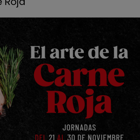
e Roja