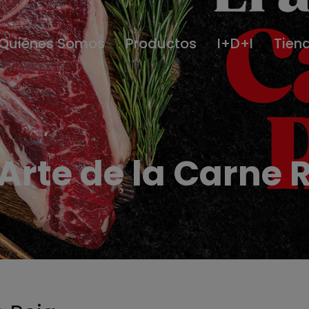
Quiénes Somos
Productos
I+D+I
Tien
Arte de la Carne 