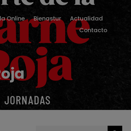
da Online
Bienastur
Actualidad
Contacto
Roja
Buscar: