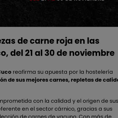
ezas de carne roja en las
o, del 21 al 30 de noviembre
Cuco
reafirma su apuesta por la hostelería
ón de sus mejores carnes, repletas de calid
mprometida con la calidad y el origen de su
erente en el sector cárnico, gracias a sus
elección de carnes de vacuno. Con más de