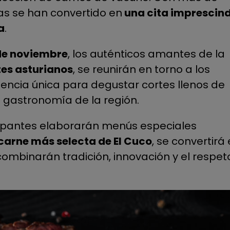
as se han convertido en
una cita imprescind
a
.
 de noviembre
, los auténticos amantes de la
es asturianos
, se reunirán en torno a los
iencia única para degustar cortes llenos de
a gastronomía de la región.
ipantes elaborarán menús especiales
 carne más selecta de El Cuco
, se convertirá
ombinarán tradición, innovación y el respet