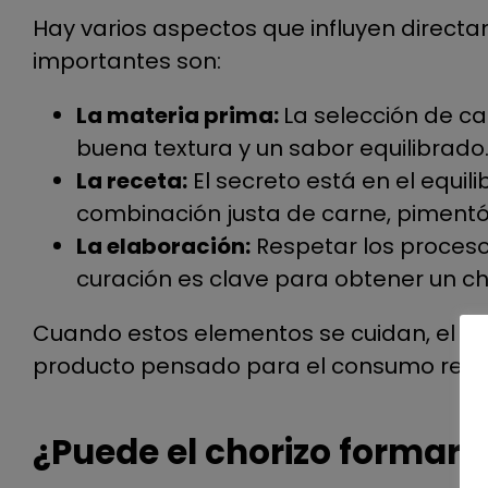
Hay varios aspectos que influyen directam
importantes son:
La materia prima:
La selección de c
buena textura y un sabor equilibrado
La receta:
El secreto está en el equili
combinación justa de carne, pimentó
La elaboración:
Respetar los procesos
curación es clave para obtener un cho
Cuando estos elementos se cuidan, el cho
producto pensado para el consumo resp
¿Puede el chorizo formar 