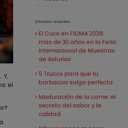
Entradas recientes
El Cuco en FIDMA 2026:
más de 30 años en la Feria
Internacional de Muestras
de Asturias
5 Trucos para que tu
 Y,
barbacoa salga perfecta
a: el
Maduración de la carne: el
secreto del sabor y la
or?
calidad
la