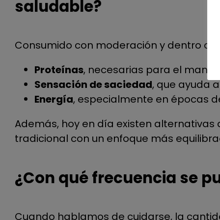
saludable?
Consumido con moderación y dentro de un
Proteínas
, necesarias para el mant
Sensación de saciedad
, que ayuda a
Energía
, especialmente en épocas de
Además, hoy en día existen alternativas 
tradicional con un enfoque más equilibrad
¿Con qué frecuencia se p
Cuando hablamos de cuidarse, la cantid