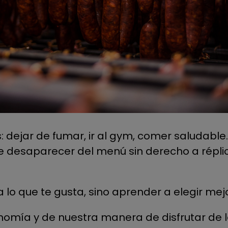
 dejar de fumar, ir al gym, comer saludable…
e desaparecer del menú sin derecho a réplic
 a lo que te gusta, sino aprender a elegir mej
onomía y de nuestra manera de disfrutar de 