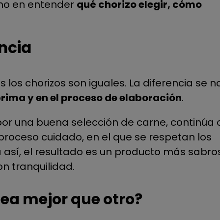
sino en entender
qué chorizo elegir, cómo
ncia
 los chorizos son iguales. La diferencia se n
prima y en el proceso de elaboración
.
or una buena selección de carne, continúa 
proceso cuidado, en el que se respetan los
a así, el resultado es un producto más sabro
n tranquilidad.
sea mejor que otro?