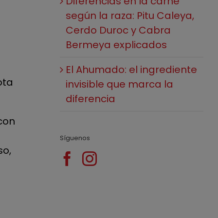
Diferencias en la carne
según la raza: Pitu Caleya,
Cerdo Duroc y Cabra
Bermeya explicados
El Ahumado: el ingrediente
ota
invisible que marca la
diferencia
con
Síguenos
so,