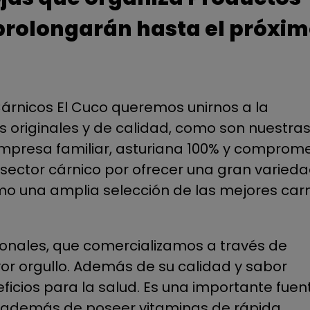
 prolongarán hasta el próxi
árnicos El Cuco queremos unirnos a la
 originales y de calidad, como son nuestra
mpresa familiar, asturiana 100% y comprom
l sector cárnico por ofrecer una gran varied
mo una amplia selección de las mejores car
ionales, que comercializamos a través de
or orgullo. Además de su calidad y sabor
icios para la salud. Es una importante fuen
es, además de poseer vitaminas de rápida