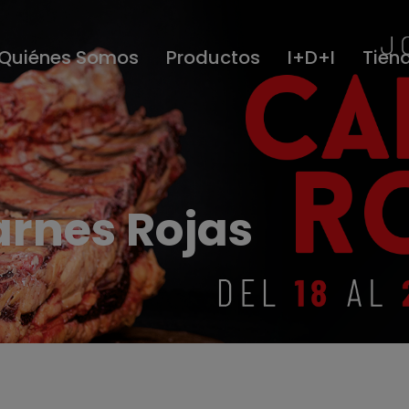
Quiénes Somos
Productos
I+D+I
Tien
rnes Rojas