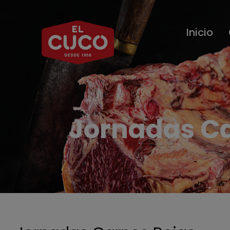
Saltar
al
Inicio
contenido
Jornadas Ca