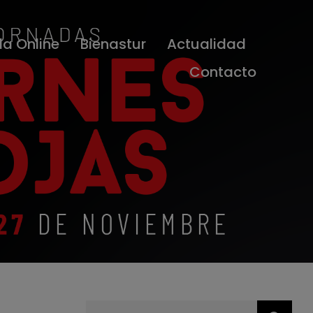
da Online
Bienastur
Actualidad
Contacto
Buscar: