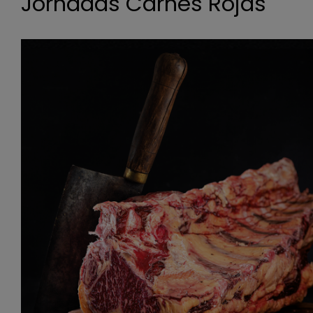
Jornadas Carnes Rojas
Ver
imagen
más
grande